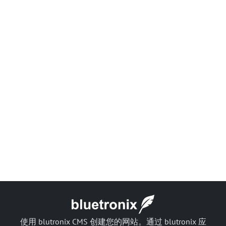
使用 blutronix CMS 创建您的网站。通过 blutronix 应