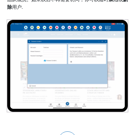
除
用户.