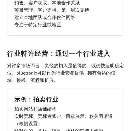
销售、客户获取、本地合作关系
项目管理、客户支持、第一层次支持
建立本地团队或合作伙伴网络
专注于特定行业或地区
行业特许经营：通过一个行业进入
对许多市场而言，尖锐的切入是值得的，以便快速明确定
位。bluetronix可以作为行业套餐提供 - 拥有合适的模
块、模板、流程和扩展。
示例：拍卖行业
拍卖网站和店铺结构
实时竞标、竞标者账户、目录展示、软关闭逻辑
（根据设置）
针对标的、竞标、结算、评估的管理工作流