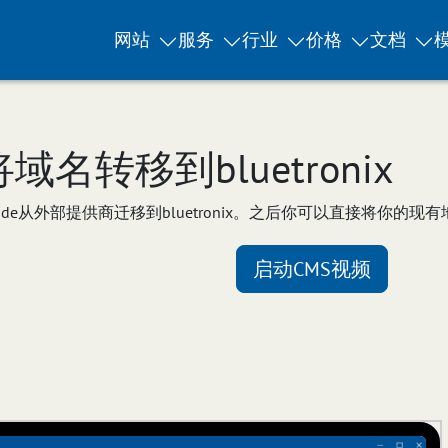
网站
服务
行业
价格
文档
将域名转移到bluetronix
e从外部提供商迁移到bluetronix。之后你可以直接将你的现有地址与
启动CMS视频