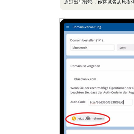
通过出码转移，你将域名从原提供商