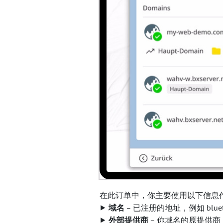
在此订单中，你主要使用以下信息
⯈
域名
– 已注册的地址，例如 bluetro
⯈
外部提供商
– 你域名的原提供商