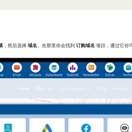
展
，然后选择
域名
。在那里你会找到
订购域名
项目，通过它你