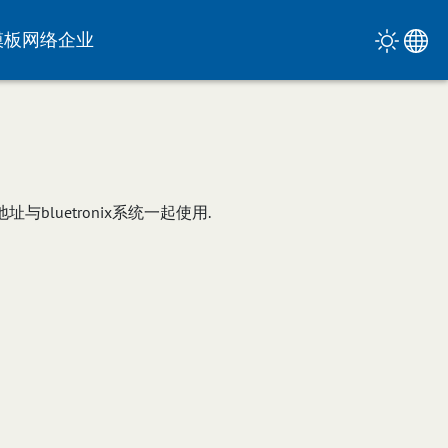
模板
网络
企业
bluetronix系统一起使用.