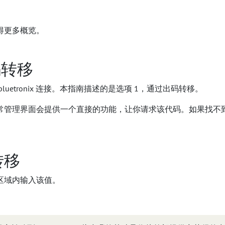
得更多概览。
码转移
uetronix 连接。本指南描述的是选项 1，通过出码转移。
常管理界面会提供一个直接的功能，让你请求该代码。如果找不
转移
区域内输入该值。