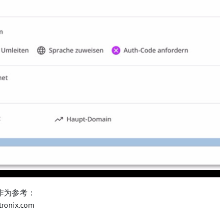
作为参考：
nix.com