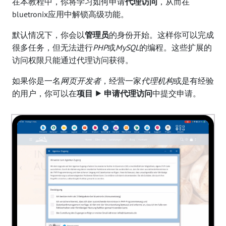
在本教程中，你将学习如何申请
代理访问
，从而在
bluetronix应用中解锁高级功能。
默认情况下，你会以
管理员
的身份开始。这样你可以完成
很多任务，但无法进行
PHP
或
MySQL
的编程。这些扩展的
访问权限只能通过代理访问获得。
如果你是一名
网页开发者
，经营一家
代理机构
或是有经验
的用户，你可以在
项目 ⯈ 申请代理访问
中提交申请。