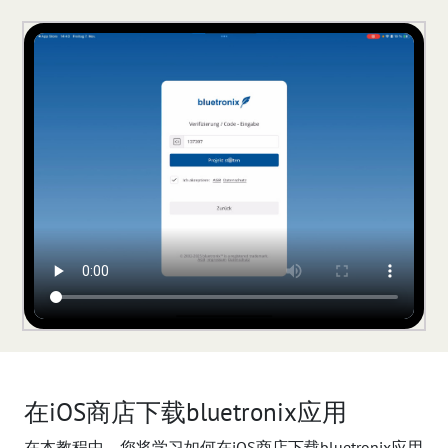
在iOS商店下载bluetronix应用
在本教程中，您将学习如何在iOS商店下载bluetronix应用