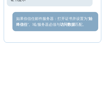
如果你信任邮件服务器：打开证书并设置为“
始
终信任
”。域/服务器必须与
访问数据
匹配。