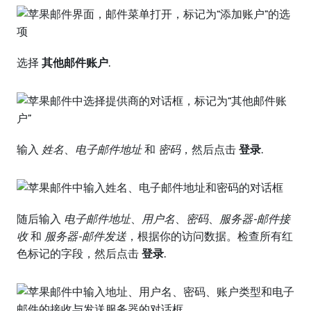
选择
其他邮件账户
.
输入
姓名
、
电子邮件地址
和
密码
，然后点击
登录
.
随后输入
电子邮件地址
、
用户名
、
密码
、
服务器-邮件接
收
和
服务器-邮件发送
，根据你的访问数据。检查所有红
色标记的字段，然后点击
登录
.