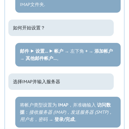
IMAP文件夹.
如何开始设置？
邮件 ⯈ 设置… ⯈ 帐户
→ 左下角
+
→
添加帐户
→
其他邮件帐户…
。
选择IMAP并输入服务器
将帐户类型设置为
IMAP
，并准确输入
访问数
据
：
接收服务器 (IMAP)
，
发送服务器 (SMTP)
，
用户名
，
密码
→
登录/完成
。