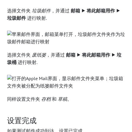
选择文件夹
垃圾邮件
，并通过
邮箱 ⯈ 将此邮箱用作 ⯈
垃圾邮件
进行映射.
选择文件夹
废纸篓
，并通过
邮箱 ⯈ 将此邮箱用作 ⯈ 垃
圾桶
进行映射.
同样设置文件夹
存档
和
草稿
。
设置完成
如果测试邮件成功到达，设置已完成。