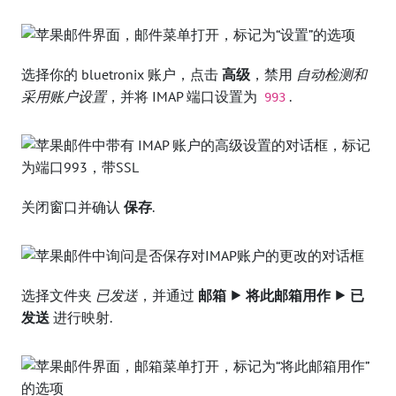
选择你的 bluetronix 账户，点击
高级
，禁用
自动检测和
采用账户设置
，并将 IMAP 端口设置为
.
993
关闭窗口并确认
保存
.
选择文件夹
已发送
，并通过
邮箱 ⯈ 将此邮箱用作 ⯈ 已
发送
进行映射.