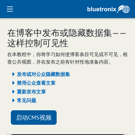
在博客中发布或隐藏数据集——
这样控制可见性
在本教程中，你将学习如何使博客条目可见或不可见，检
查公共视图，并在发布之前有针对性地准备内容。
发布或对公众隐藏数据集
禁用公众查看文章
重新发布文章
常见问题
启动CMS视频