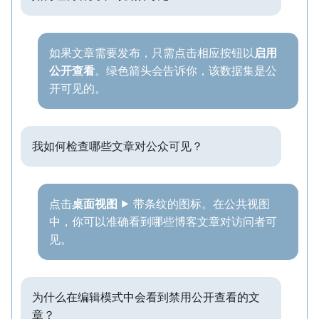
如果文章需要发布，只需点击相应按钮以
启用
公开查看
。绿色箭头会告诉你，该数据集是公
开可见的。
我如何检查哪些文章对公众可见？
点击
桌面视图
⯈ 带条纹的图标。在公共视图
中，你可以准确看到哪些博客文章对访问者可
见。
为什么在编辑模式中会看到禁用公开查看的文
章？