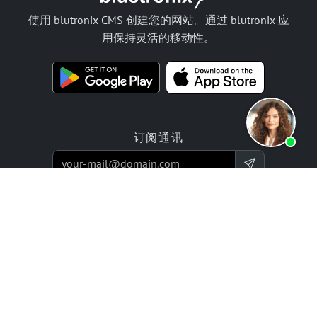
使用 blutronix CMS 创建您的网站。通过 blutronix 应
用保持灵活的移动性。
订阅通讯
产品
报价
网站构建器应用程序
编程服务
在线商店构建应用
价格 / 收费标准
评价
企业项目