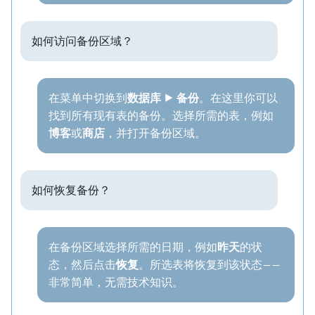
如何访问备份区域？
在菜单中切换到
数据库 ⯈ 备份
。在这里你可以
找到所有现有表的备份。选择所需的表，例如
博客
或
商店
，并打开备份区域。
如何恢复备份？
在备份区域选择所需的日期，例如
昨天
的状
态，然后点击
恢复
。所选表将恢复到该状态——
非常简单，无需技术知识。