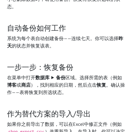
态。
自动备份如何工作
系统为每个表自动创建备份——连续七天。你可以选择
昨
天
的状态并恢复该表。
一步一步：恢复备份
在菜单中打开
数据库
⯈
备份
区域。选择所需的表（例如
博客
或
商店
），找到相应的日期，然后点击
恢复
。确认操
作——表将恢复到所选状态。
作为替代方案的导入/导出
如果你之前导出了数据，可以在Excel中修正文件（例如
）并重新导入。在导入时，你可以决定
shop_export.csv