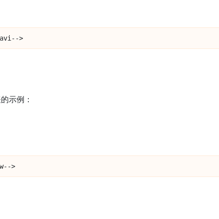
avi-->
表的示例：
w-->