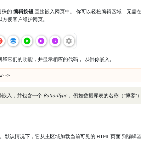
将特殊的
编辑按钮
直接嵌入网页中。 你可以轻松编辑区域，无需在 
以方便客户维护网页。
解释它们的功能，并显示相应的代码， 以供你嵌入。
w-->
注释嵌入，并包含一个
ButtonType
， 例如数据库表的名称（“博客”）
中。默认情况下，它从主区域加载当前可见的 HTML 页面 到编