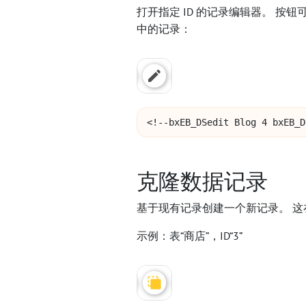
打开指定 ID 的记录编辑器。 按钮
中的记录：
<!--bxEB_DSedit Blog 4 bxEB_D
克隆数据记录
基于现有记录创建一个新记录。 这
示例：表“商店”，ID“3”