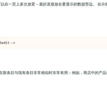
可以在一页上多次放置 – 最好直接放在要显示的数据旁边。 在示例中，
Sedit-->
在新条目与现有条目非常相似时非常有用 – 例如，商店中的产品