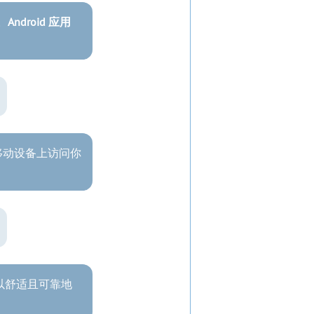
作。
Android 应用
c或移动设备上访问你
。
以舒适且可靠地