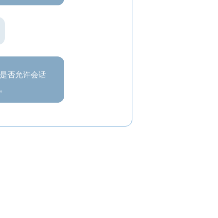
及是否允许会话
要。