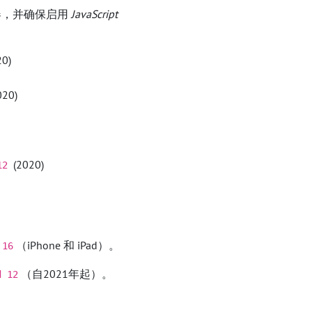
览器，并确保启用
JavaScript
0)
020)
(2020)
12
（iPhone 和 iPad）。
 16
（自2021年起）。
d 12