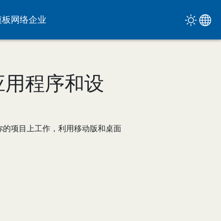
模板
网络
企业
器、应用程序和设
活地在你的项目上工作，利用移动版和桌面