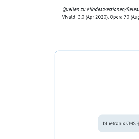
Quellen zu Mindestversionen/Releas
Vivaldi 3.0 (Apr 2020), Opera 70 (Au
bluetronix 