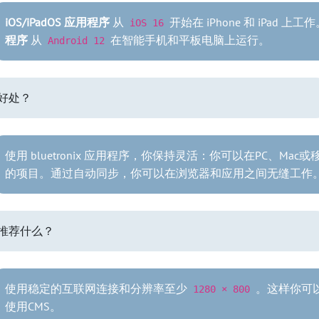
iOS/iPadOS 应用程序
从
开始在 iPhone 和 iPad 上工
iOS 16
程序
从
在智能手机和平板电脑上运行。
Android 12
好处？
使用 bluetronix 应用程序，你保持灵活：你可以在PC、Ma
的项目。通过自动同步，你可以在浏览器和应用之间无缝工作
推荐什么？
使用稳定的互联网连接和分辨率至少
。这样你可
1280 × 800
使用CMS。