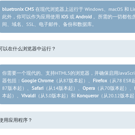
bluetronix CMS
在现代浏览器上运行于 Windows、macOS 和 Li
此外，你可以作为应用使用
iOS
或
Android
。所需的一切都包
间、域名、SSL、电子邮件、备份和数据库。
 CMS 可以在什么浏览器中运行？
你需要一个现代的、支持HTML5的浏览器，并确保启用JavaScr
器包括：
Google Chrome
（从87版本起）、
Firefox
（从78 ES
87版本起）、
Safari
（从14版本起）、
Opera
（从70版本起）、
本起）、
Vivaldi
（从3.0版本起）和
Konqueror
（从20.12版本
使用应用程序？