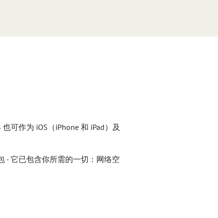
可作为 iOS（iPhone 和 iPad）及
器包 - 它已包含你所需的一切：网络空