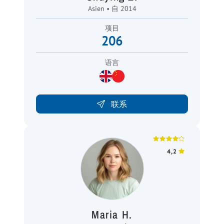
Asien • 自 2014
项目
206
语言
联系
4,2
Maria H.