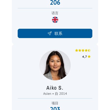
206
语言
联系
4,7
Aiko S.
Asien • 自 2014
项目
203