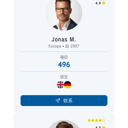
4,9
Jonas M.
Europa • 自 2007
项目
496
语言
联系
4,0