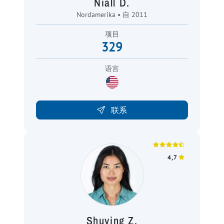
Niall D.
Nordamerika • 自 2011
项目
329
语言
联系
4,7
Shuying Z.