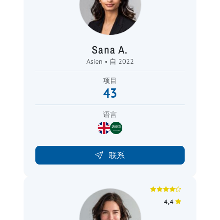
Sana A.
Asien • 自 2022
项目
43
语言
联系
4,4