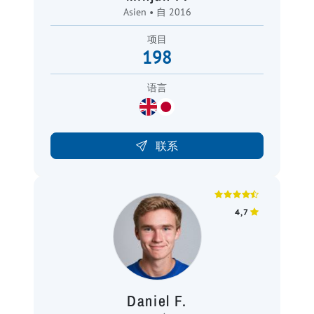
Asien • 自 2016
项目
198
语言
联系
4,7
Daniel F.