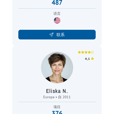
487
语言
联系
4,1
Eliska N.
Europa • 自 2011
项目
376