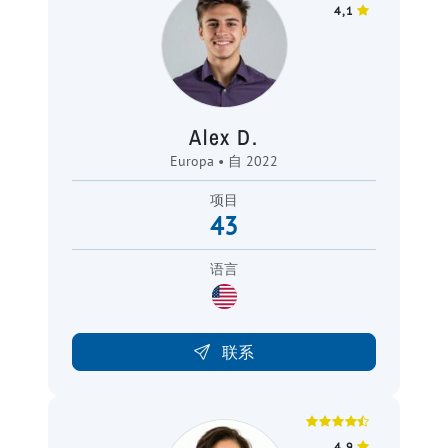
4,1
Alex D.
Europa • 自 2022
项目
43
语言
联系
4,9