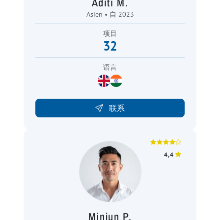
Aditi M.
Asien • 自 2023
项目
32
语言
联系
4,4
Minjun P.